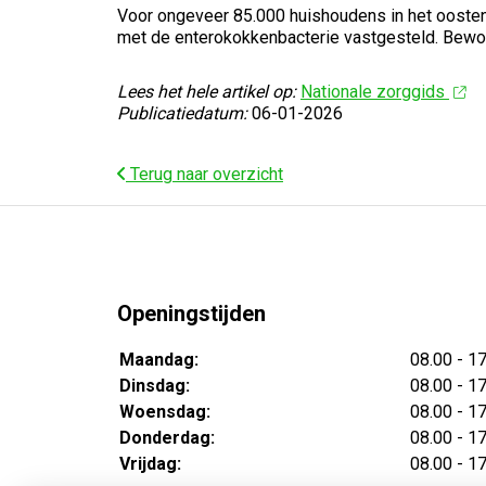
Voor ongeveer 85.000 huishoudens in het oosten 
met de enterokokkenbacterie vastgesteld. Bewone
Lees het hele artikel op:
Nationale zorggids
Publicatiedatum:
06-01-2026
Terug naar overzicht
Openingstijden
Maandag:
08.00 - 1
Dinsdag:
08.00 - 1
Woensdag:
08.00 - 1
Donderdag:
08.00 - 1
Vrijdag:
08.00 - 1