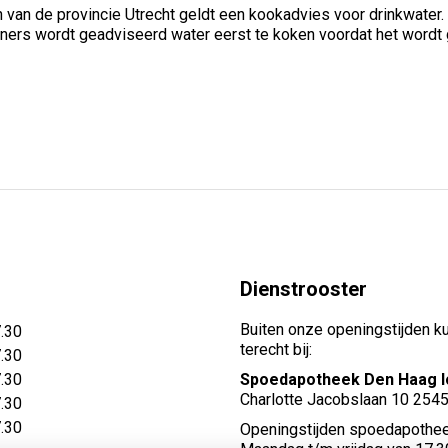
van de provincie Utrecht geldt een kookadvies voor drinkwater.
rs wordt geadviseerd water eerst te koken voordat het wordt ge
Dienstrooster
Buiten onze openingstijden k
7.30
terecht bij:
7.30
7.30
Spoedapotheek Den Haag l
Charlotte Jacobslaan 10 254
7.30
7.30
Openingstijden spoedapothee