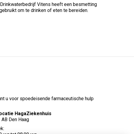
 Drinkwaterbedrijf Vitens heeft een besmetting
bruikt om te drinken of eten te bereiden.
unt u voor spoedeisende farmaceutische hulp
ocatie HagaZiekenhuis
5 AB Den Haag
k: